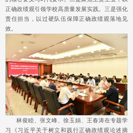
正确政绩观引领学校高质量发展实践。三是强化
责任担当，以过硬队伍保障正确政绩观落地见
效。
林俊睦、张文峰、徐玉娟、王春涛在专题学
习《习近平关于树立和践行正确政绩观论述摘