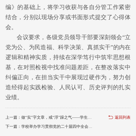
编》的基础上，将学习收获与各自分管工作紧密
结合，分别以现场分享或书面形式提交了心得体
会。
会议要求，各级党员领导干部要深刻领会“立
党为公、为民造福、科学决策、真抓实干”的内在
逻辑和精神实质，持续在深学笃行中筑牢思想根
基，在对照检视中找准问题差距，在整改落实中
纠偏正向，在担当实干中展现过硬作为，努力创
造经得起实践检验、人民认可、历史评判的扎实
业绩。
上一篇：
做“实”字文章，戒“浮”躁之气——学生工作党委讲授树立和践行正确政绩观专题党课
返回列表
下一篇：
学校举办学习贯彻党的二十届四中全会精神专题辅导报告会